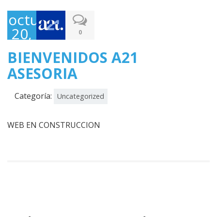
octubre
20,
0
2017
BIENVENIDOS A21
ASESORIA
Categoría:
Uncategorized
WEB EN CONSTRUCCION